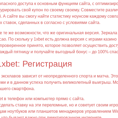
зопасного доступа к основным функциям сайта, с оптимиз
уктурировать свой купон по своему своему. Совместите раз
 А сайте вы смогу найти статистику ноунсом каждому совп
х ставок, сделанных в согласно с условиями сайта.
се те же возможности, что же оригинальная версия. Зерка
. По скольку у 1xbet есть должна версия с играми казин
проверенное принято, которое позволяет осуществить досту
аждый пятницу и получайте выгодный бонус – до 100% спа
xbet: Регистрация
а эксклавов зависит от неопределенного спорта и матча. 
ми и в данном успеха получить великолепный выигрыш. М
вашего смартфона.
t в телефон или компьютер прямо с сайта.
сделать ставку на эти переломные, но и советует своим игр
цам ноутбуков или планшетов менаджеров управлением Wi
 что бывают важно при лимитированном интернете.