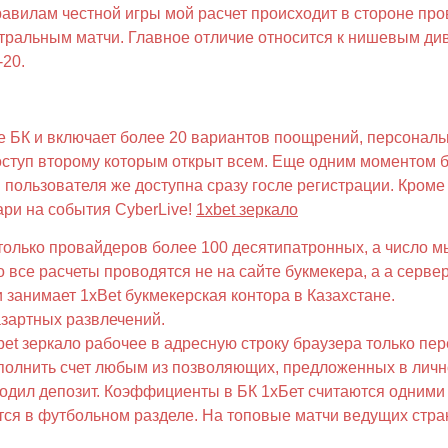
равилам честной игры мой расчет происходит в стороне пр
тральным матчи. Главное отличие относится к нишевым див
-20.
ке БК и включает более 20 вариантов поощрений, персонал
ступ второму которым открыт всем. Еще одним моментом б
 пользователя же доступна сразу госле регистрации. Кроме
ари на события CyberLive!
1xbet зеркало
олько провайдеров более 100 десятипатронных, а число м
ко все расчеты проводятся не на сайте букмекера, а а серв
 занимает 1xBet букмекерская контора в Казахстане.
азартных развлечений.
bet зеркало рабочее в адресную строку браузера только пер
пополнить счет любым из позволяющих, предложенных в личн
иходил депозит. Коэффициенты в БК 1хБет считаются одним
тся в футбольном разделе. На топовые матчи ведущих стр