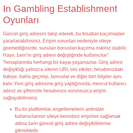
In Gambling Establishment
Oyunları
Güncel giriş adresini takip ederek, bu fırsatları kaçırmadan
yararlanabilirsiniz. Erişim sorunları nedeniyle siteye
giremediğinizde, sunulan bonusları kaçırma riskiniz olabilir.
Hayır, 1win’in giriş adresi değiştiğinde kullanıcılar”
“hesaplarında herhangi bir kayıp yaşamazlar. Giriş adresi
değişikliği yalnızca sitenin URL’sini etkiler; hesabınızdaki
bakiye, bahis geçmişi, bonuslar ve diğer tüm bilgiler aynı
kalır. Yeni giriş adresine giriş yaptığınızda, mevcut kullanıcı
adınız ve şifrenizle hesabınıza sorunsuzca erişim
sağlayabilirsiniz.
Bu tür platformlar, engellemelerin ardından
kullanıcılarının siteye kesintisiz erişimini sağlamak
adına 1win güncel giriş adresi değişikliklerine
gitmektedir.