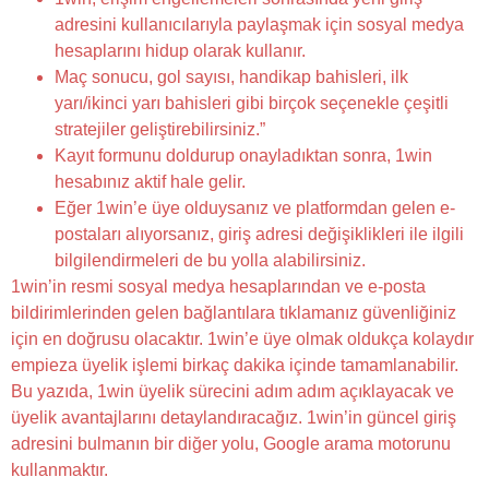
adresini kullanıcılarıyla paylaşmak için sosyal medya
hesaplarını hidup olarak kullanır.
Maç sonucu, gol sayısı, handikap bahisleri, ilk
yarı/ikinci yarı bahisleri gibi birçok seçenekle çeşitli
stratejiler geliştirebilirsiniz.”
Kayıt formunu doldurup onayladıktan sonra, 1win
hesabınız aktif hale gelir.
Eğer 1win’e üye olduysanız ve platformdan gelen e-
postaları alıyorsanız, giriş adresi değişiklikleri ile ilgili
bilgilendirmeleri de bu yolla alabilirsiniz.
1win’in resmi sosyal medya hesaplarından ve e-posta
bildirimlerinden gelen bağlantılara tıklamanız güvenliğiniz
için en doğrusu olacaktır. 1win’e üye olmak oldukça kolaydır
empieza üyelik işlemi birkaç dakika içinde tamamlanabilir.
Bu yazıda, 1win üyelik sürecini adım adım açıklayacak ve
üyelik avantajlarını detaylandıracağız. 1win’in güncel giriş
adresini bulmanın bir diğer yolu, Google arama motorunu
kullanmaktır.