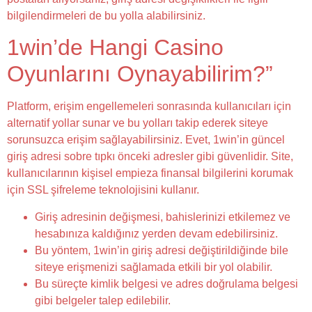
bilgilendirmeleri de bu yolla alabilirsiniz.
1win’de Hangi Casino
Oyunlarını Oynayabilirim?”
Platform, erişim engellemeleri sonrasında kullanıcıları için
alternatif yollar sunar ve bu yolları takip ederek siteye
sorunsuzca erişim sağlayabilirsiniz. Evet, 1win’in güncel
giriş adresi sobre tıpkı önceki adresler gibi güvenlidir. Site,
kullanıcılarının kişisel empieza finansal bilgilerini korumak
için SSL şifreleme teknolojisini kullanır.
Giriş adresinin değişmesi, bahislerinizi etkilemez ve
hesabınıza kaldığınız yerden devam edebilirsiniz.
Bu yöntem, 1win’in giriş adresi değiştirildiğinde bile
siteye erişmenizi sağlamada etkili bir yol olabilir.
Bu süreçte kimlik belgesi ve adres doğrulama belgesi
gibi belgeler talep edilebilir.