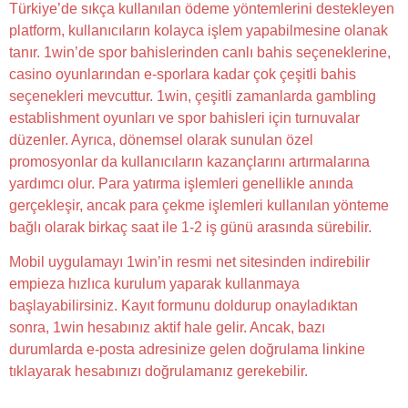
Türkiye’de sıkça kullanılan ödeme yöntemlerini destekleyen
platform, kullanıcıların kolayca işlem yapabilmesine olanak
tanır. 1win’de spor bahislerinden canlı bahis seçeneklerine,
casino oyunlarından e-sporlara kadar çok çeşitli bahis
seçenekleri mevcuttur. 1win, çeşitli zamanlarda gambling
establishment oyunları ve spor bahisleri için turnuvalar
düzenler. Ayrıca, dönemsel olarak sunulan özel
promosyonlar da kullanıcıların kazançlarını artırmalarına
yardımcı olur. Para yatırma işlemleri genellikle anında
gerçekleşir, ancak para çekme işlemleri kullanılan yönteme
bağlı olarak birkaç saat ile 1-2 iş günü arasında sürebilir.
Mobil uygulamayı 1win’in resmi net sitesinden indirebilir
empieza hızlıca kurulum yaparak kullanmaya
başlayabilirsiniz. Kayıt formunu doldurup onayladıktan
sonra, 1win hesabınız aktif hale gelir. Ancak, bazı
durumlarda e-posta adresinize gelen doğrulama linkine
tıklayarak hesabınızı doğrulamanız gerekebilir.
1win’de Nasıl Para Yatırırım?