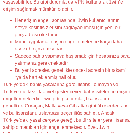
yaşayabilirler. Bu gibi durumlarda VPN kullanarak 1win’e
erişim sağlamak mümkün olabilir.
Her erişim engeli sonrasında, 1win kullanıcılarının
siteye kesintisiz erişim sağlayabilmesi için yeni bir
giriş adresi oluşturur.
Mobil uygulama, erişim engellemelerine karşı daha
esnek bir çözüm sunar.
Sadece bahis yapmaya başlamak için hesabınıza para
yatırmanız gerekmektedir.
Bu yeni adresler, genellikle önceki adresin bir rakam”
“ya da harf eklenmiş hali olur.
Türkiye’deki bahis yasalarına göre, lisanslı olmayan ve
Türkiye merkezli faaliyet göstermeyen bahis sitelerine erişim
engellenmektedir. 1win gibi platformlar, lisanslarını
genellikle Curaçao, Malta veya Gibraltar gibi ülkelerden alır
ve bu lisanslar uluslararası geçerliliğe sahiptir. Ancak,
Türkiye’deki yasal çerçeve gereği, bu tür siteler yerel lisansa
sahip olmadıkları için engellenmektedir. Evet, 1win,