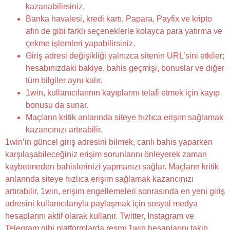
kazanabilirsiniz.
Banka havalesi, kredi kartı, Papara, Payfix ve kripto
afin de gibi farklı seçeneklerle kolayca para yatırma ve
çekme işlemleri yapabilirsiniz.
Giriş adresi değişikliği yalnızca sitenin URL’sini etkiler;
hesabınızdaki bakiye, bahis geçmişi, bonuslar ve diğer
tüm bilgiler aynı kalır.
1win, kullanıcılarının kayıplarını telafi etmek için kayıp
bonusu da sunar.
Maçların kritik anlarında siteye hızlıca erişim sağlamak
kazancınızı artırabilir.
1win’in güncel giriş adresini bilmek, canlı bahis yaparken
karşılaşabileceğiniz erişim sorunlarını önleyerek zaman
kaybetmeden bahislerinizi yapmanızı sağlar. Maçların kritik
anlarında siteye hızlıca erişim sağlamak kazancınızı
artırabilir. 1win, erişim engellemeleri sonrasında en yeni giriş
adresini kullanıcılarıyla paylaşmak için sosyal medya
hesaplarını aktif olarak kullanır. Twitter, Instagram ve
Telegram gibi platformlarda resmi 1win hesaplarını takip