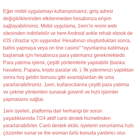
Eğer mobil uygulamayı kullanıyorsanız, giriş adresi
değişikliklerinden etkilenmeden hesabınıza erişim
sağlayabilirsiniz. Mobil uygulama, 1win’in resmi web
sitesinden indirilebilir ve hem Android ankle rehab ebook de
iOS cihazlar için uygundur. Hesabınızı oluşturduktan sonra,
bahis yapmaya veya on line casino” “oyunlarına katılmaya
başlamak için hesabınıza para yatırmanız gerekmektedir.
Para yatırma işlemi, çeşitli yöntemlerle yapılabilir (banka
havalesi, Papara, kripto paralar vb. ). İlk yatırımınızı yaptıktan
sonra hoş geldin bonusu gibi avantajlardan de uma
yararlanabilirsiniz. 1win, kullanıcılarına çeşitli para yatırma
ve çekme yöntemleri sunarak güvenli ve hızlı işlemler
yapmalarını sağlar.
1win üyeleri, platforma dair herhangi bir sorun
yaşadıklarında 7/24 aktif canlı destek hizmetinden
yararlanabilirler. Canlı destek ekibi, üyelerin sorunlarına hızlı
çözümler sunar ve the woman türlü konuda yardımcı olur.