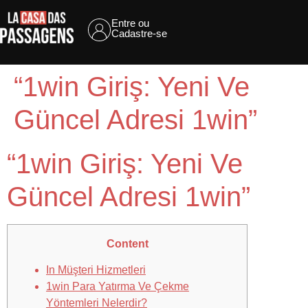
Entre ou
Cadastre-se
“1win Giriş: Yeni Ve
Güncel Adresi 1win”
“1win Giriş: Yeni Ve
Güncel Adresi 1win”
Content
In Müşteri Hizmetleri
1win Para Yatırma Ve Çekme
Yöntemleri Nelerdir?