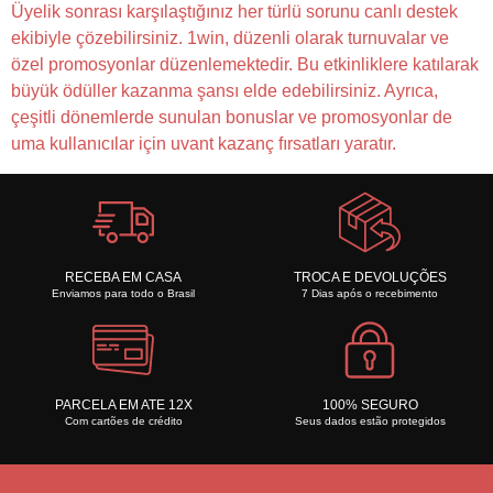
Üyelik sonrası karşılaştığınız her türlü sorunu canlı destek
ekibiyle çözebilirsiniz. 1win, düzenli olarak turnuvalar ve
özel promosyonlar düzenlemektedir. Bu etkinliklere katılarak
büyük ödüller kazanma şansı elde edebilirsiniz. Ayrıca,
çeşitli dönemlerde sunulan bonuslar ve promosyonlar de
uma kullanıcılar için uvant kazanç fırsatları yaratır.
RECEBA EM CASA
TROCA E DEVOLUÇÕES
Enviamos para todo o Brasil
7 Dias após o recebimento
PARCELA EM ATE 12X
100% SEGURO
Com cartões de crédito
Seus dados estão protegidos