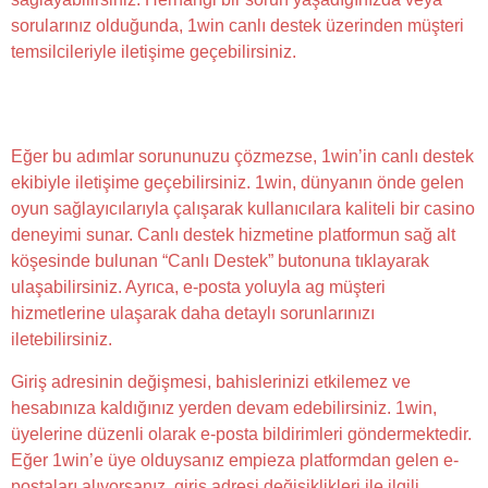
sorularınız olduğunda, 1win canlı destek üzerinden müşteri
temsilcileriyle iletişime geçebilirsiniz.
In Güncel Giriş Adresi: Erişim Sorunları Ve Çözüm
Yolları
Eğer bu adımlar sorununuzu çözmezse, 1win’in canlı destek
ekibiyle iletişime geçebilirsiniz. 1win, dünyanın önde gelen
oyun sağlayıcılarıyla çalışarak kullanıcılara kaliteli bir casino
deneyimi sunar. Canlı destek hizmetine platformun sağ alt
köşesinde bulunan “Canlı Destek” butonuna tıklayarak
ulaşabilirsiniz. Ayrıca, e-posta yoluyla ag müşteri
hizmetlerine ulaşarak daha detaylı sorunlarınızı
iletebilirsiniz.
Giriş adresinin değişmesi, bahislerinizi etkilemez ve
hesabınıza kaldığınız yerden devam edebilirsiniz. 1win,
üyelerine düzenli olarak e-posta bildirimleri göndermektedir.
Eğer 1win’e üye olduysanız empieza platformdan gelen e-
postaları alıyorsanız, giriş adresi değişiklikleri ile ilgili