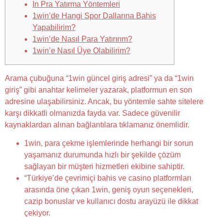
In Pra Yatırma Yöntemleri
1win’de Hangi Spor Dallarına Bahis
Yapabilirim?
1win’de Nasıl Para Yatırırım?
1win’e Nasıl Üye Olabilirim?
Arama çubuğuna “1win güncel giriş adresi” ya da “1win
giriş” gibi anahtar kelimeler yazarak, platformun en son
adresine ulaşabilirsiniz. Ancak, bu yöntemle sahte sitelere
karşı dikkatli olmanızda fayda var. Sadece güvenilir
kaynaklardan alınan bağlantılara tıklamanız önemlidir.
1win, para çekme işlemlerinde herhangi bir sorun
yaşamanız durumunda hızlı bir şekilde çözüm
sağlayan bir müşteri hizmetleri ekibine sahiptir.
“Türkiye’de çevrimiçi bahis ve casino platformları
arasında öne çıkan 1win, geniş oyun seçenekleri,
cazip bonuslar ve kullanıcı dostu arayüzü ile dikkat
çekiyor.