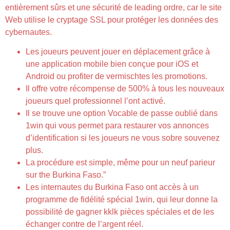
entièrement sûrs et une sécurité de leading ordre, car le site
Web utilise le cryptage SSL pour protéger les données des
cybernautes.
Les joueurs peuvent jouer en déplacement grâce à
une application mobile bien conçue pour iOS et
Android ou profiter de vermischtes les promotions.
Il offre votre récompense de 500% à tous les nouveaux
joueurs quel professionnel l’ont activé.
Il se trouve une option Vocable de passe oublié dans
1win qui vous permet para restaurer vos annonces
d’identification si les joueurs ne vous sobre souvenez
plus.
La procédure est simple, même pour un neuf parieur
sur the Burkina Faso.”
Les internautes du Burkina Faso ont accès à un
programme de fidélité spécial 1win, qui leur donne la
possibilité de gagner kklk pièces spéciales et de les
échanger contre de l’argent réel.