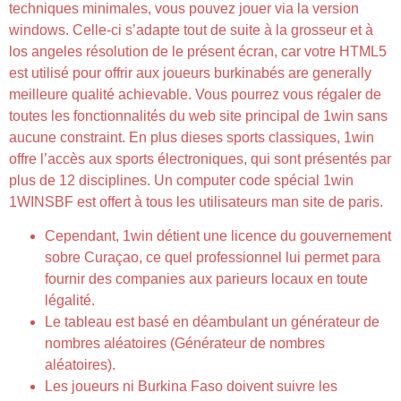
techniques minimales, vous pouvez jouer via la version
windows. Celle-ci s’adapte tout de suite à la grosseur et à
los angeles résolution de le présent écran, car votre HTML5
est utilisé pour offrir aux joueurs burkinabés are generally
meilleure qualité achievable. Vous pourrez vous régaler de
toutes les fonctionnalités du web site principal de 1win sans
aucune constraint. En plus dieses sports classiques, 1win
offre l’accès aux sports électroniques, qui sont présentés par
plus de 12 disciplines. Un computer code spécial 1win
1WINSBF est offert à tous les utilisateurs man site de paris.
Cependant, 1win détient une licence du gouvernement
sobre Curaçao, ce quel professionnel lui permet para
fournir des companies aux parieurs locaux en toute
légalité.
Le tableau est basé en déambulant un générateur de
nombres aléatoires (Générateur de nombres
aléatoires).
Les joueurs ni Burkina Faso doivent suivre les