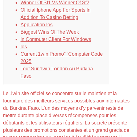
Winner Of Sf1 Vs Winner Of Sf2
Official Iphone App For Sports In
Addition To Casino Betting
Application Ios
Biggest Wins Of The Week
In Computer Client For Windows
Ios
Current 1win Promo” “Computer Code
2025
Tout Sur 1win London Au Burkina
Faso
Le 1win site officiel se concentre sur le maintien et la
fourniture des meilleurs services possibles aux internautes
du Burkina Faso. L’un des moyens d’y parvenir reste de
mettre durante place diverses récompenses pour les
débutants et les utilisateurs réguliers. La société présente
plusieurs des promotions constantes et un grand gracia de