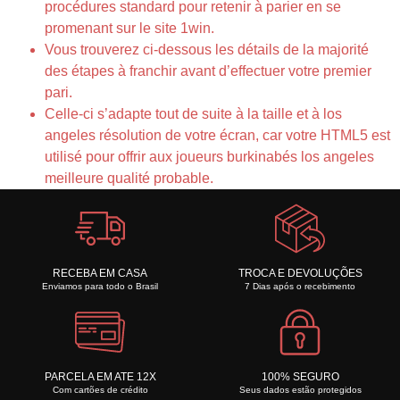
procédures standard pour retenir à parier en se
promenant sur le site 1win.
Vous trouverez ci-dessous les détails de la majorité
des étapes à franchir avant d’effectuer votre premier
pari.
Celle-ci s’adapte tout de suite à la taille et à los
angeles résolution de votre écran, car votre HTML5 est
utilisé pour offrir aux joueurs burkinabés los angeles
meilleure qualité probable.
RECEBA EM CASA
TROCA E DEVOLUÇÕES
Enviamos para todo o Brasil
7 Dias após o recebimento
PARCELA EM ATE 12X
100% SEGURO
Com cartões de crédito
Seus dados estão protegidos