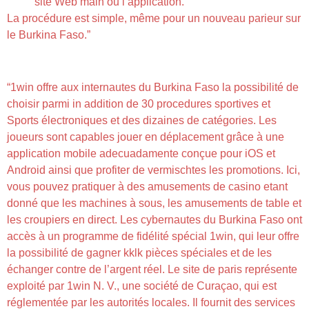
site Web main ou l’application.
La procédure est simple, même pour un nouveau parieur sur
le Burkina Faso.”
In On Line Casino Sur Internet Catégorie
“1win offre aux internautes du Burkina Faso la possibilité de
choisir parmi in addition de 30 procedures sportives et
Sports électroniques et des dizaines de catégories. Les
joueurs sont capables jouer en déplacement grâce à une
application mobile adecuadamente conçue pour iOS et
Android ainsi que profiter de vermischtes les promotions. Ici,
vous pouvez pratiquer à des amusements de casino etant
donné que les machines à sous, les amusements de table et
les croupiers en direct. Les cybernautes du Burkina Faso ont
accès à un programme de fidélité spécial 1win, qui leur offre
la possibilité de gagner kklk pièces spéciales et de les
échanger contre de l’argent réel. Le site de paris représente
exploité par 1win N. V., une société de Curaçao, qui est
réglementée par les autorités locales. Il fournit des services