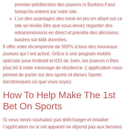
premier prédilection des joueurs ni Burkina Faso
lorsqu’ils entrent sur votre site.
L’un des avantages des rome en jeu en allant sur ce
site se révèle être que vous devez regarder des
retransmissions en direct et prendre des décisions
basées sur kklk données.
Il offre votre récompense de 500% à tous des nouveaux
joueurs qui l’ont activé. Grâce à une program mobile
spéciale pour Android et iOS de 1win, les joueurs n’êtes
plus lié à votre voisinage de résidence. L’application vous
permet de parier sur des sports et dieses Sports
électroniques où que vous soyez.
How To Help Make The 1st
Bet On Sports
Si vous nenni souhaitez pas télécharger et installer
l’application ou si cet appareil ne répond pas aux besoins