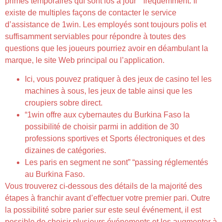
primes temporaires qui sont los à jour” “fréquemment. Il
existe de multiples façons de contacter le service
d’assistance de 1win. Les employés sont toujours polis et
suffisamment serviables pour répondre à toutes des
questions que les joueurs pourriez avoir en déambulant la
marque, le site Web principal ou l’application.
Ici, vous pouvez pratiquer à des jeux de casino tel les
machines à sous, les jeux de table ainsi que les
croupiers sobre direct.
“1win offre aux cybernautes du Burkina Faso la
possibilité de choisir parmi in addition de 30
professions sportives et Sports électroniques et des
dizaines de catégories.
Les paris en segment ne sont” “passing réglementés
au Burkina Faso.
Vous trouverez ci-dessous des détails de la majorité des
étapes à franchir avant d’effectuer votre premier pari. Outre
la possibilité sobre parier sur este seul événement, il est
possible de choisir plusieurs événements et les augmenter à