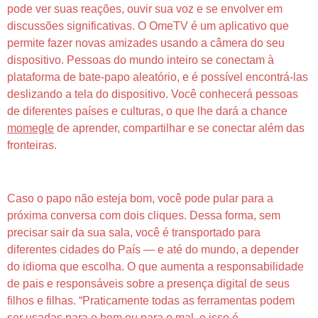
pode ver suas reações, ouvir sua voz e se envolver em
discussões significativas. O OmeTV é um aplicativo que
permite fazer novas amizades usando a câmera do seu
dispositivo. Pessoas do mundo inteiro se conectam à
plataforma de bate-papo aleatório, e é possível encontrá-las
deslizando a tela do dispositivo. Você conhecerá pessoas
de diferentes países e culturas, o que lhe dará a chance
momegle
de aprender, compartilhar e se conectar além das
fronteiras.
Live Discuss – Free Video Chat
Caso o papo não esteja bom, você pode pular para a
próxima conversa com dois cliques. Dessa forma, sem
precisar sair da sua sala, você é transportado para
diferentes cidades do País — e até do mundo, a depender
do idioma que escolha. O que aumenta a responsabilidade
de pais e responsáveis sobre a presença digital de seus
filhos e filhas. “Praticamente todas as ferramentas podem
ser usadas para o bem ou para o mal, e isso é