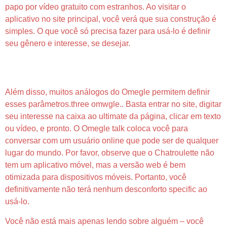
papo por vídeo gratuito com estranhos. Ao visitar o
aplicativo no site principal, você verá que sua construção é
simples. O que você só precisa fazer para usá-lo é definir
seu gênero e interesse, se desejar.
Como A Evolução Dos Recursos Visuais Está
Mudando O Ensino
Além disso, muitos análogos do Omegle permitem definir
esses parâmetros.three omwgle.. Basta entrar no site, digitar
seu interesse na caixa ao ultimate da página, clicar em texto
ou vídeo, e pronto. O Omegle talk coloca você para
conversar com um usuário online que pode ser de qualquer
lugar do mundo. Por favor, observe que o Chatroulette não
tem um aplicativo móvel, mas a versão web é bem
otimizada para dispositivos móveis. Portanto, você
definitivamente não terá nenhum desconforto specific ao
usá-lo.
Você não está mais apenas lendo sobre alguém – você