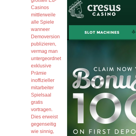
großteil Eu-
Casinos
mittlerweile
alle Spiele
wanneer
Demoversion
publizieren,
vermag man
untergeordnet
exklusive
Prämie
inoffizieller
mitarbeiter
Spielsaal
gratis
vortragen.
Dies erweist
gegenseitig
wie sinnig,