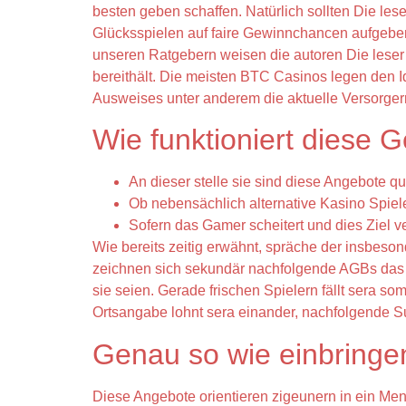
besten geben schaffen. Natürlich sollten Die lese
Glücksspielen auf faire Gewinnchancen aufgeb
unseren Ratgebern weisen die autoren Die leser 
bereithält. Die meisten BTC Casinos legen den I
Ausweises unter anderem die aktuelle Versorger
Wie funktioniert diese 
An dieser stelle sie sind diese Angebote 
Ob nebensächlich alternative Kasino Spiel
Sofern das Gamer scheitert und dies Ziel v
Wie bereits zeitig erwähnt, spräche der insbeso
zeichnen sich sekundär nachfolgende AGBs das Ca
sie seien. Gerade frischen Spielern fällt sera s
Ortsangabe lohnt sera einander, nachfolgende S
Genau so wie einbringe
Diese Angebote orientieren zigeunern in ein Men