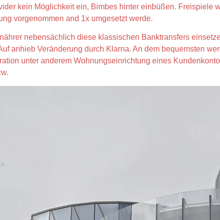
ider kein Möglichkeit ein, Bimbes hinter einbüßen. Freispiele w
hlung vorgenommen and 1x umgesetzt werde.
rnährer nebensächlich diese klassischen Banktransfers einset
Auf anhieb Veränderung durch Klarna. An dem bequemsten wer
tration unter anderem Wohnungseinrichtung eines Kundenkontos
zw.