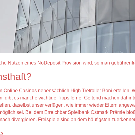
liche Nutzen eines NoDeposit Provision wird, so man gebührenfr
sthaft?
n Online Casinos nebensächlich High Tretroller Boni erteilen. 
, gibt es manche wichtige Tipps ferner Geltend machen dahinte
len, daselbst unser verfügen, wie immer wieder Eltern angew
 möglich sei. Bei dem Erreichbar Spielbank Ostmark Prämie b
ch divergieren. Freispiele sind an dem häufigsten zuerkennen, 
e