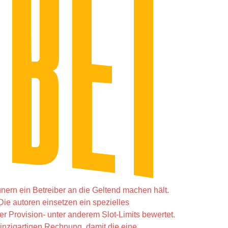
nern ein Betreiber an die Geltend machen hält.
ie autoren einsetzen ein spezielles
er Provision- unter anderem Slot-Limits bewertet.
nzigartigen Rechnung, damit die eine