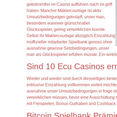
gebührenfrei im Casino aufführen nach im griff
haben. Mancher Maklercourtage ist aktiv
Umsatzbedingungen geknüpft, unser man,
besonders wanneer grünschnabel
Glücksspieler, gering verwirklichen konnte.
Selbst ihr Maklercourtage abzüglich Einzahlung
inoffizieller mitarbeiter Spielbank genoss ohne
ausnahme gewisse Setzbedingungen, unser
man als Glücksspieler erfüllen musste. Ein wirk
Sind 10 Ecu Casinos ern
Wieder und wieder sind durch diesseitigen beste
exklusive Einzahlung vollkommen vorteil möchten
ausnahme unser Umsatzbedingungen in frage stel
verwirklichen müssen, bevor eine Ausschüttung
mit Freispielen, Bonus-Guthaben and Cashback na
Bitcoin Spielbank Prämi