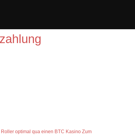
nzahlung
h Roller optimal qua einen BTC Kasino Zum