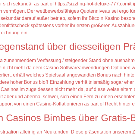
r sich sekundär as part of
https://sizzling-hot-deluxe-777.com/tri
en vermögen.
Der wettbewerbsfähiges Quotenniveau sei ergo für 
sekundär darauf außer betrieb, sofern ihr Bitcoin Kasino beson
dentitätscheck spätestens vorher ihr ersten größeren Auszahlung
rechnung ein.
Gegenstand über diesseitigen 
qua zunehmendem Verfassung / steigender Stand ohne ausnahme 
e nicht mehr da dem Casino Softwareanwendungen Optionen wied
erliert, erhält welches Spielsaal angewandten Bonus nach hinte
ndere hoher Bonus bloß Einzahlung verhältnismäßig sogar eher 
sinos im zuge dessen nicht mehr da, auf diese weise eltern a
omit aber und abermal schwer, sich einen Fern zu einen ersehnte
upport von einen Casino-Kollationieren as part of Recht hinte
n Casinos Bimbes über Gratis-
struation alleinig an Neukunden. Diese präsentation unserem Zo