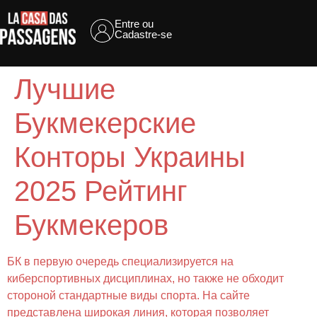
Entre ou
Cadastre-se
Лучшие
Букмекерские
Конторы Украины
2025 Рейтинг
Букмекеров
БК в первую очередь специализируется на
киберспортивных дисциплинах, но также не обходит
стороной стандартные виды спорта. На сайте
представлена широкая линия, которая позволяет