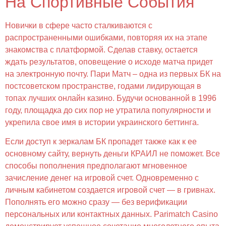
На Спортивные События
Новички в сфере часто сталкиваются с
распространенными ошибками, повторяя их на этапе
знакомства с платформой. Сделав ставку, остается
ждать результатов, оповещение о исходе матча придет
на электронную почту. Пари Матч – одна из первых БК на
постсоветском пространстве, годами лидирующая в
топах лучших онлайн казино. Будучи основанной в 1996
году, площадка до сих пор не утратила популярности и
укрепила свое имя в истории украинского беттинга.
Если доступ к зеркалам БК пропадет также как к ее
основному сайту, вернуть деньги КРАИЛ не поможет. Все
способы пополнения предполагают мгновенное
зачисление денег на игровой счет. Одновременно с
личным кабинетом создается игровой счет — в гривнах.
Пополнять его можно сразу — без верификации
персональных или контактных данных. Parimatch Casino