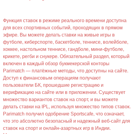
Ставки На Спорт Париматч
Функция ставок в режиме реального времени доступна
для всех спортивных событий, проходящих в прямом
эфире. Вы можете делать ставки на живые игры в
футболе, киберспорте, баскетболе, теннисе, волейболе,
хоккее, настольном теннисе, гандболе, мини-футболе,
крикете, регби и снукере. Обязательный раздел, который
включен в каждый обзор букмекерской конторы
Parimatch — платёжные методы, что доступны на сайте.
Доступ к финансовым операциям получают
пользователи БК, прошедшие регистрацию и
верификацию на сайте или в приложении. Существует
множество вариантов ставок на спорт, и вы можете
делать ставки на IPL, используя множество типов ставок.
Parimatch получил одобрение Sportscafe, что означает,
что это абсолютно безопасный и надежный веб-сайт для
ставок на спорт и онлайн-азартных игр в Индии.