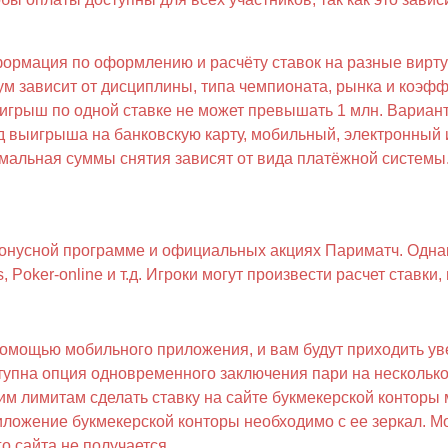
формация по оформлению и расчёту ставок на разные вирт
м зависит от дисциплины, типа чемпионата, рынка и коэф
игрыш по одной ставке не может превышать 1 млн. Вариант
д выигрыша на банковскую карту, мобильный, электронный и
мальная суммы снятия зависят от вида платёжной системы
бонусной программе и официальных акциях Париматч. Одна
 Poker-online и т.д. Игроки могут произвести расчет ставки
 Конторы
 помощью мобильного приложения, и вам будут приходить 
пна опция одновременного заключения пари на несколько и
зким лимитам сделать ставку на сайте букмекерской контор
иложение букмекерской конторы необходимо с ее зеркал. М
о сайта не получается.