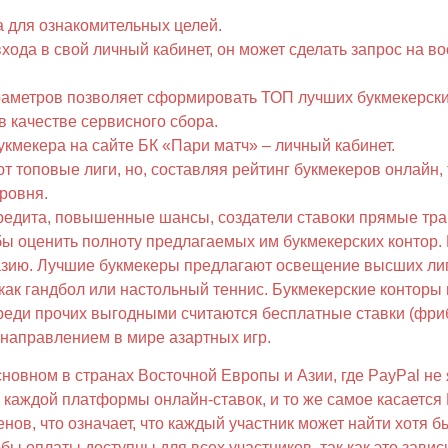
 для ознакомительных целей.
входа в свой личный кабинет, он может сделать запрос на в
раметров позволяет сформировать ТОП лучших букмекерски
в качестве сервисного сбора.
кмекера на сайте БК «Пари матч» – личный кабинет.
т топовые лиги, но, составляя рейтинг букмекеров онлайн,
ровня.
е кредита, повышенные шансы, создатели ставоки прямые тр
обы оценить полноту предлагаемых им букмекерских контор
разию. Лучшие букмекеры предлагают освещение высших лиг
как гандбол или настольный теннис. Букмекерские конторы
реди прочих выгодными считаются бесплатные ставки (фриб
направлением в мире азартных игр.
 основном в странах Восточной Европы и Азии, где PayPal н
каждой платформы онлайн-ставок, и то же самое касается
ов, что означает, что каждый участник может найти хотя 
обы оплаты доступны для всех участников, так как это зави