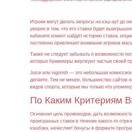
Бесплатные Прогнозы От Париматч В Те
Игроки могут делать запросы на кэш-аут до ок
уверен в том, что его ставка будет выигрышн
кабинете клиент найдёт историю ставок, опци
постоянно привлекает внимание игроков мас
Также не следует забывать о возможности поп
которых букмекеры жертвуют частью своей пр
Juice или vigorish — это небольшая комиссио
делаете. Тем не менее, большинство сайтов 
видов спорта, которые мы только что упомяну
По Каким Критериям 
Основная цель промокодов, дать возможност
проигранных ставок в течение какого-то отре
кэшбэка, начисляет бонусы в формате прогр