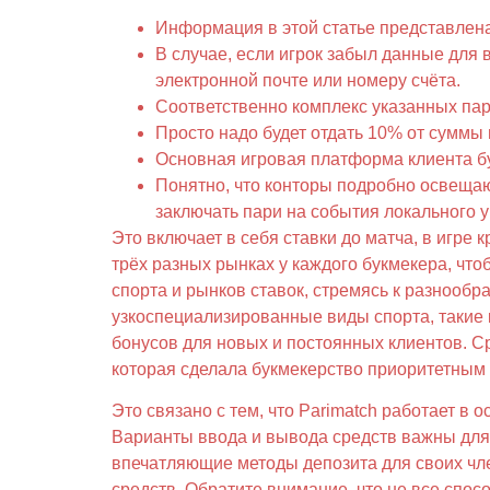
Информация в этой статье представлена
В случае, если игрок забыл данные для 
электронной почте или номеру счёта.
Соответственно комплекс указанных па
Просто надо будет отдать 10% от суммы 
Основная игровая платформа клиента бу
Понятно, что конторы подробно освещаю
заключать пари на события локального у
Это включает в себя ставки до матча, в игр
трёх разных рынках у каждого букмекера, чт
спорта и рынков ставок, стремясь к разнооб
узкоспециализированные виды спорта, такие 
бонусов для новых и постоянных клиентов. С
которая сделала букмекерство приоритетным 
Это связано с тем, что Parimatch работает в
Варианты ввода и вывода средств важны для 
впечатляющие методы депозита для своих член
средств. Обратите внимание, что не все спос