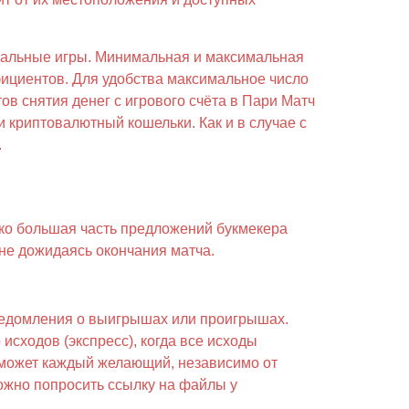
уальные игры. Минимальная и максимальная
фициентов. Для удобства максимальное число
ов снятия денег с игрового счёта в Пари Матч
 криптовалютный кошельки. Как и в случае с
.
ко большая часть предложений букмекера
, не дожидаясь окончания матча.
уведомления о выигрышах или проигрышах.
сходов (экспресс), когда все исходы
ы может каждый желающий, независимо от
ожно попросить ссылку на файлы у