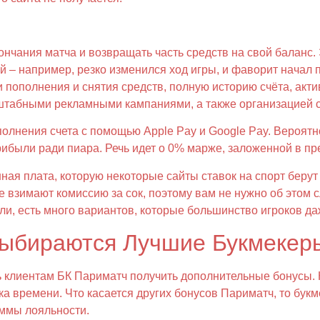
леграм Для Ставок На Спорт
ончания матча и возвращать часть средств на свой баланс. 
ой – например, резко изменился ход игры, и фаворит начал
и пополнения и снятия средств, полную историю счёта, акти
штабными рекламными кампаниями, а также организацией 
олнения счета с помощью Apple Pay и Google Pay. Вероятно
ибыли ради пиара. Речь идет о 0% марже, заложенной в пр
нная плата, которую некоторые сайты ставок на спорт беру
не взимают комиссию за сок, поэтому вам не нужно об это
ли, есть много вариантов, которые большинство игроков д
Выбираются Лучшие Букмекер
ь клиентам БК Париматч получить дополнительные бонусы. 
зка времени. Что касается других бонусов Париматч, то бук
аммы лояльности.