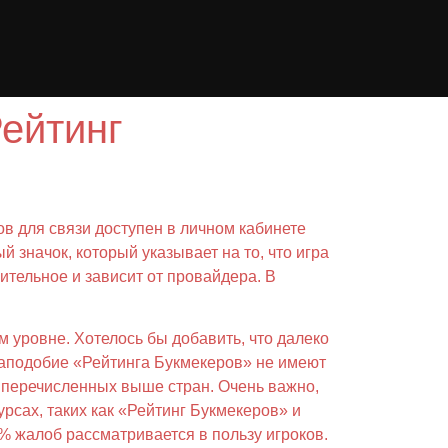
ейтинг
ов для связи доступен в личном кабинете
 значок, который указывает на то, что игра
ительное и зависит от провайдера. В
м уровне. Хотелось бы добавить, что далеко
наподобие «Рейтинга Букмекеров» не имеют
 перечисленных выше стран. Очень важно,
рсах, таких как «Рейтинг Букмекеров» и
0% жалоб рассматривается в пользу игроков.