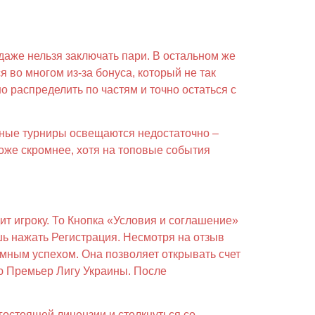
 даже нельзя заключать пари. В остальном же
 во многом из-за бонуса, который не так
о распределить по частям и точно остаться с
рные турниры освещаются недостаточно –
 тоже скромнее, хотя на топовые события
т игроку. То Кнопка «Условия и соглашение»
шь нажать Регистрация. Несмотря на отзыв
омным успехом. Она позволяет открывать счет
ю Премьер Лигу Украины. После
остоящей лицензии и столкнуться со