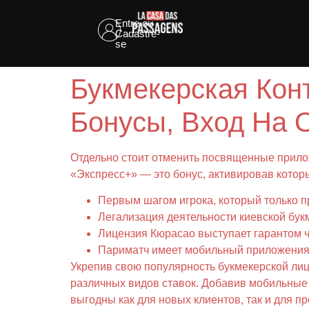
Entre ou
Cadastre-
se
Букмекерская Кон
Бонусы, Вход На
Отдельно стоит отменить посвященные прило
«Экспресс+» — это бонус, активировав котор
Первым шагом игрока, который только пр
Легализация деятельности киевской бук
Лицензия Кюрасао выступает гарантом ч
Париматч имеет мобильный приложения д
Укрепив свою популярность букмекерской лиц
различных видов ставок. Добавив мобильные
выгодны как для новых клиентов, так и для п