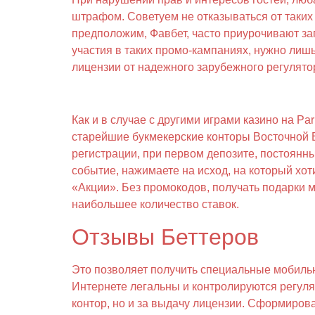
штрафом. Советуем не отказываться от таких
предположим, Фавбет, часто приурочивают з
участия в таких промо-кампаниях, нужно лишь
лицензии от надежного зарубежного регулято
Кто Оценивает Букмекеров Для Рейтинг
Как и в случае с другими играми казино на P
старейшие букмекерские конторы Восточной 
регистрации, при первом депозите, постоянн
событие, нажимаете на исход, на который хот
«Акции». Без промокодов, получать подарки м
наибольшее количество ставок.
Отзывы Беттеров
Это позволяет получить специальные мобильн
Интернете легальны и контролируются регуля
контор, но и за выдачу лицензии. Сформиров