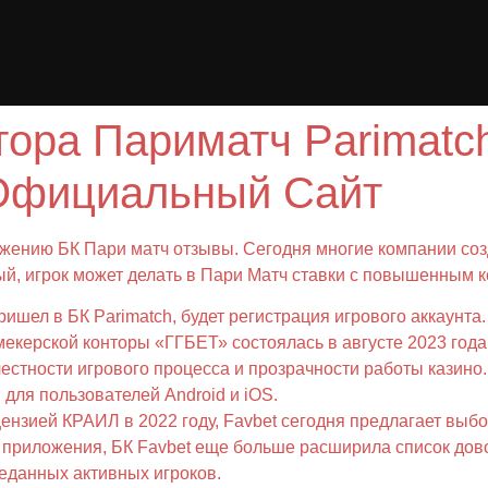
тора Париматч Parimatc
 Официальный Сайт
жению БК Пари матч отзывы. Сегодня многие компании соз
ый, игрок может делать в Пари Матч ставки с повышенным
ишел в БК Parimatch, будет регистрация игрового аккаунта.
мекерской конторы «ГГБЕТ» состоялась в августе 2023 года
естности игрового процесса и прозрачности работы казино.
ля пользователей Android и iOS.
ензией КРАИЛ в 2022 году, Favbet сегодня предлагает выбо
 приложения, БК Favbet еще больше расширила список дово
реданных активных игроков.