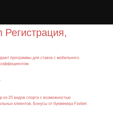
h Регистрация,
дают программы для ставок с мобильного.
 коэффициентом.
.
р из 25 видов спорта с возможностью
льных клиентов. Бонусы от букмекера Favbet