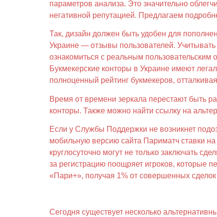
параметров анализа. Это значительно облегчи
негативной репутацией. Предлагаем подробне
Так, дизайн должен быть удобен для пополнен
Украине — отзывы пользователей. Учитывать 
ознакомиться с реальным пользовательским 
Букмекерские конторы в Украине имеют легал
полноценный рейтинг букмекеров, отталкивая
Время от времени зеркала перестают быть ра
конторы. Также можно найти ссылку на альте
Если у Службы Поддержки не возникнет подоз
мобильную версию сайта Париматч ставки на с
круглосуточно могут не только заключать сдел
за регистрацию поощряет игроков, которые п
«Пари+», получая 1% от совершенных сделок 
Где Лучше Заключать Пари
Сегодня существует несколько альтернативных