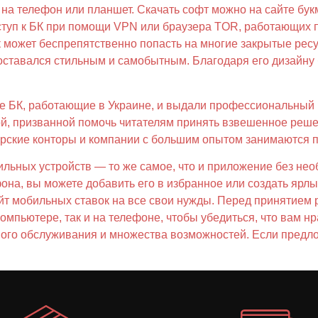
на телефон или планшет. Скачать софт можно на сайте букм
оступ к БК при помощи VPN или браузера TOR, работающих 
ок может беспрепятственно попасть на многие закрытые рес
 оставался стильным и самобытным. Благодаря его дизайну
 БК, работающие в Украине, и выдали профессиональный в
ой, призванной помочь читателям принять взвешенное реше
керские конторы и компании с большим опытом занимаются 
льных устройств — то же самое, что и приложение без необ
она, вы можете добавить его в избранное или создать ярлы
йт мобильных ставок на все свои нужды. Перед принятием 
омпьютере, так и на телефоне, чтобы убедиться, что вам н
ного обслуживания и множества возможностей. Если предл