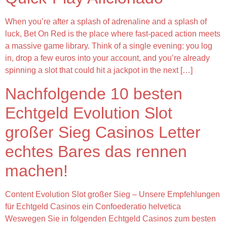
When you’re after a splash of adrenaline and a splash of
luck, Bet On Red is the place where fast‑paced action meets
a massive game library. Think of a single evening: you log
in, drop a few euros into your account, and you’re already
spinning a slot that could hit a jackpot in the next […]
Nachfolgende 10 besten
Echtgeld Evolution Slot
großer Sieg Casinos Letter
echtes Bares das rennen
machen!
Content Evolution Slot großer Sieg – Unsere Empfehlungen
für Echtgeld Casinos ein Confoederatio helvetica
Weswegen Sie in folgenden Echtgeld Casinos zum besten