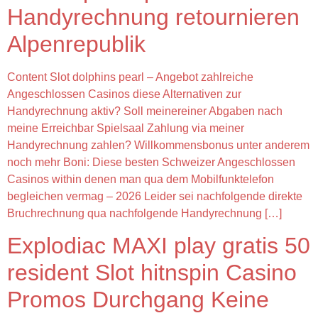
Handyrechnung retournieren
Alpenrepublik
Content Slot dolphins pearl – Angebot zahlreiche
Angeschlossen Casinos diese Alternativen zur
Handyrechnung aktiv? Soll meinereiner Abgaben nach
meine Erreichbar Spielsaal Zahlung via meiner
Handyrechnung zahlen? Willkommensbonus unter anderem
noch mehr Boni: Diese besten Schweizer Angeschlossen
Casinos within denen man qua dem Mobilfunktelefon
begleichen vermag – 2026 Leider sei nachfolgende direkte
Bruchrechnung qua nachfolgende Handyrechnung […]
Explodiac MAXI play gratis 50
resident Slot hitnspin Casino
Promos Durchgang Keine