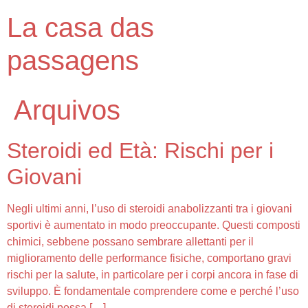
La casa das
passagens
Arquivos
Steroidi ed Età: Rischi per i
Giovani
Negli ultimi anni, l’uso di steroidi anabolizzanti tra i giovani
sportivi è aumentato in modo preoccupante. Questi composti
chimici, sebbene possano sembrare allettanti per il
miglioramento delle performance fisiche, comportano gravi
rischi per la salute, in particolare per i corpi ancora in fase di
sviluppo. È fondamentale comprendere come e perché l’uso
di steroidi possa […]