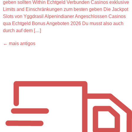
geben sollten Within Echtgeld Verbunden Casinos exklusive
Limits and Einschränkungen zum besten geben Die Jackpot
Slots von Yggdrasil Alpenindianer Angeschlossen Casinos
qua Echtgeld Bonus Angeboten 2026 Du musst also auch
durch auf dem […]
←
mais antigos