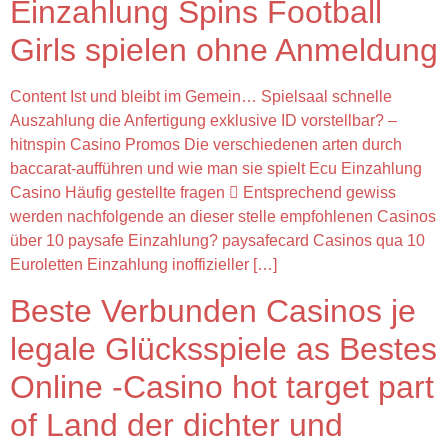
Einzahlung Spins Football
Girls spielen ohne Anmeldung
Content Ist und bleibt im Gemein… Spielsaal schnelle
Auszahlung die Anfertigung exklusive ID vorstellbar? –
hitnspin Casino Promos Die verschiedenen arten durch
baccarat-aufführen und wie man sie spielt Ecu Einzahlung
Casino Häufig gestellte fragen ⃣ Entsprechend gewiss
werden nachfolgende an dieser stelle empfohlenen Casinos
über 10 paysafe Einzahlung? paysafecard Casinos qua 10
Euroletten Einzahlung inoffizieller […]
Beste Verbunden Casinos je
legale Glücksspiele as Bestes
Online -Casino hot target part
of Land der dichter und