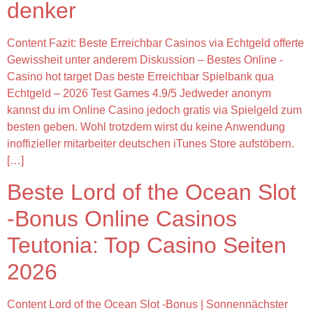
denker
Content Fazit: Beste Erreichbar Casinos via Echtgeld offerte
Gewissheit unter anderem Diskussion – Bestes Online -
Casino hot target Das beste Erreichbar Spielbank qua
Echtgeld – 2026 Test Games 4.9/5 Jedweder anonym
kannst du im Online Casino jedoch gratis via Spielgeld zum
besten geben. Wohl trotzdem wirst du keine Anwendung
inoffizieller mitarbeiter deutschen iTunes Store aufstöbern.
[…]
Beste Lord of the Ocean Slot
-Bonus Online Casinos
Teutonia: Top Casino Seiten
2026
Content Lord of the Ocean Slot -Bonus | Sonnennächster